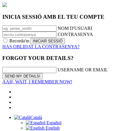
INICIA SESSIÓ AMB EL TEU COMPTE
NOM D'USUARI
CONTRASENYA
Recorda'm
HAS OBLIDAT LA CONTRASENYA?
FORGOT YOUR DETAILS?
USERNAME OR EMAIL
AAH, WAIT, I REMEMBER NOW!
Català
Español
English