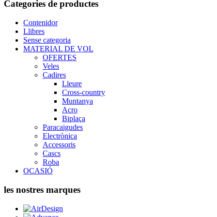
Categories de productes
Contenidor
Llibres
Sense categoria
MATERIAL DE VOL
OFERTES
Veles
Cadires
Lleure
Cross-country
Muntanya
Acro
Biplaça
Paracaigudes
Electrònica
Accessoris
Cascs
Roba
OCASIÓ
les nostres marques