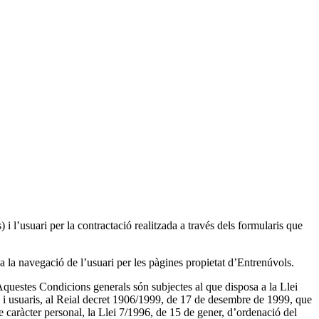
l’usuari per la contractació realitzada a través dels formularis que
a la navegació de l’usuari per les pàgines propietat d’Entrenúvols.
 Aquestes Condicions generals són subjectes al que disposa a la Llei
rs i usuaris, al Reial decret 1906/1999, de 17 de desembre de 1999, que
 caràcter personal, la Llei 7/1996, de 15 de gener, d’ordenació del