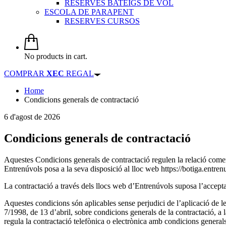
RESERVES BATEIGS DE VOL
ESCOLA DE PARAPENT
RESERVES CURSOS
No products in cart.
COMPRAR
XEC
REGAL
Home
Condicions generals de contractació
6 d'agost de 2026
Condicions generals de contractació
Aquestes Condicions generals de contractació regulen la relació comerc
Entrenúvols posa a la seva disposició al lloc web https://botiga.entre
La contractació a través dels llocs web d’Entrenúvols suposa l’accepta
Aquestes condicions són aplicables sense perjudici de l’aplicació de l
7/1998, de 13 d’abril, sobre condicions generals de la contractació, a
regula la contractació telefònica o electrònica amb condicions general