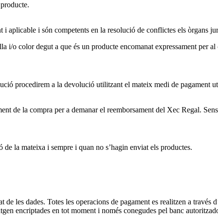
l producte.
t i aplicable i són competents en la resolució de conflictes els òrgans jur
lla i/o color degut a que és un producte encomanat expressament per al c
ució procedirem a la devolució utilitzant el mateix medi de pagament ut
ent de la compra per a demanar el reemborsament del Xec Regal. Sens
ó de la mateixa i sempre i quan no s’hagin enviat els productes.
t de les dades. Totes les operacions de pagament es realitzen a través d
viatgen encriptades en tot moment i només conegudes pel banc autoritzad