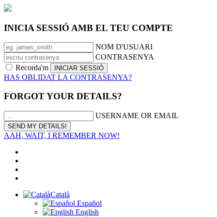
INICIA SESSIÓ AMB EL TEU COMPTE
NOM D'USUARI
CONTRASENYA
Recorda'm
HAS OBLIDAT LA CONTRASENYA?
FORGOT YOUR DETAILS?
USERNAME OR EMAIL
AAH, WAIT, I REMEMBER NOW!
Català
Español
English