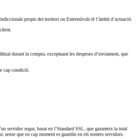
isdiccionals propis del territori on Entrenúvols té l’àmbit d’actuació.
lient.
ilitzat durant la compra, exceptuant les despeses d’enviament, que
e cap condició.
’un servidor segur, basat en l’Standard SSL, que garanteix la total
or, sense que en cap moment es guardin en els nostres servidors.