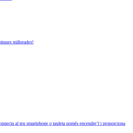
tiques millorades!
 connecta al teu smartphone o tauleta només encendre’l i proporciona