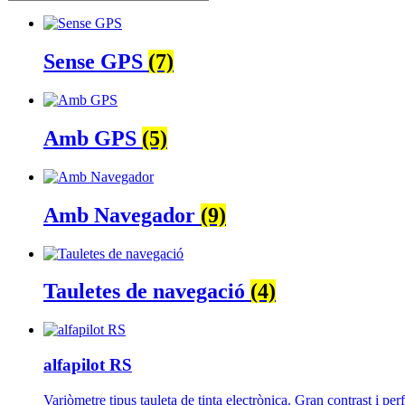
Sense GPS
(7)
Amb GPS
(5)
Amb Navegador
(9)
Tauletes de navegació
(4)
alfapilot RS
Variòmetre tipus tauleta de tinta electrònica. Gran contrast i per