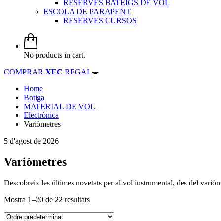
RESERVES BATEIGS DE VOL
ESCOLA DE PARAPENT
RESERVES CURSOS
No products in cart.
COMPRAR
XEC
REGAL
Home
Botiga
MATERIAL DE VOL
Electrònica
Variòmetres
5 d'agost de 2026
Variòmetres
Descobreix les últimes novetats per al vol instrumental, des del variòm
Mostra 1–20 de 22 resultats