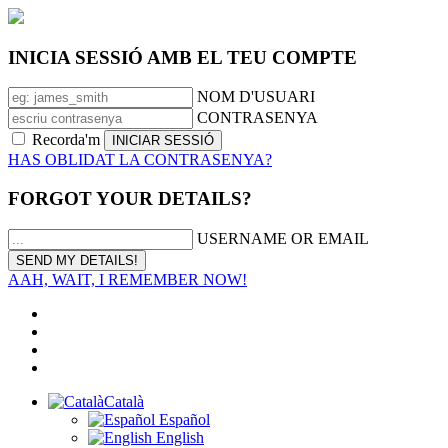
INICIA SESSIÓ AMB EL TEU COMPTE
NOM D'USUARI
CONTRASENYA
Recorda'm
HAS OBLIDAT LA CONTRASENYA?
FORGOT YOUR DETAILS?
USERNAME OR EMAIL
AAH, WAIT, I REMEMBER NOW!
Català
Español
English