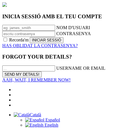
INICIA SESSIÓ AMB EL TEU COMPTE
NOM D'USUARI
CONTRASENYA
Recorda'm
HAS OBLIDAT LA CONTRASENYA?
FORGOT YOUR DETAILS?
USERNAME OR EMAIL
AAH, WAIT, I REMEMBER NOW!
Català
Español
English