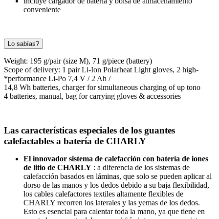
Incluye cargador de batería y bolsa de almacenamiento
conveniente
Lo sabías?
Weight: 195 g/pair (size M), 71 g/piece (battery)
Scope of delivery: 1 pair Li-Ion Polarheat Light gloves, 2 high-
*performance Li-Po 7,4 V / 2 Ah /
14,8 Wh batteries, charger for simultaneous charging of up tono
4 batteries, manual, bag for carrying gloves & accessories
Las características especiales de los guantes
calefactables a batería de CHARLY
El innovador sistema de calefacción con batería de iones
de litio de CHARLY
: a diferencia de los sistemas de
calefacción basados ​​en láminas, que solo se pueden aplicar al
dorso de las manos y los dedos debido a su baja flexibilidad,
los cables calefactores textiles altamente flexibles de
CHARLY recorren los laterales y las yemas de los dedos.
Esto es esencial para calentar toda la mano, ya que tiene en