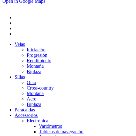
Open in Google Maps
Velas
Iniciación
Progresión
Rendimiento
Montaña
Biplaza
Sillas
Ocio
Cross-country
Montaña
Acro
Biplaza
Paracaídas
Accessorios
Electrónica
Variómetros
Tabletas de navegación