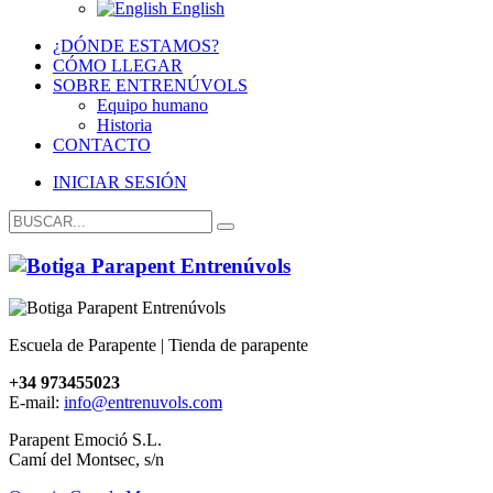
English
¿DÓNDE ESTAMOS?
CÓMO LLEGAR
SOBRE ENTRENÚVOLS
Equipo humano
Historia
CONTACTO
INICIAR SESIÓN
Escuela de Parapente | Tienda de parapente
+34 973455023
E-mail:
info@entrenuvols.com
Parapent Emoció S.L.
Camí del Montsec, s/n