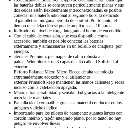
las baterías dobles se construyen particularmente planas y sus
dos celdas están flexiblemente interconexionadas, es posible
conectar una batería adicional al segundo bolsillo dedicado
al gauntlet sin ninguna pérdida de confort. Por lo tanto, el
tiempo de calefacción se puede ampliar hasta 10 horas.
Indicador de nivel de carga integrado al botón de encendido
Con el cable de extensión, que está disponible como
accesorio, también es posible conectar las baterías
externamente y almacenarlas en un bolsillo de chaqueta, por
ejemplo.
ateriales Premium: piel nappa de cabra robusta a la
palma, Windblocker de 3 capas de alta calidad Softshell al
exterior
El forro Polartec Micro Micro Fleece de alta tecnología
extremadamente acogedor y el aislamiento
exterior Primaloft keep mantienen las manos calientes y secas
incluso con la calefacción apagada.
Máxima transpirabilidad y sensibilidad gracias a la inteligente
mezcla de materiales
Pantalla táctil compatible gracias a material conductor en los
pulgares y dichos índice
Importando para los pilotos de parapente: guantes largos con
cordón interno y tapón integrado plano, por lo tanto, no hay
peligro de envolver líneas