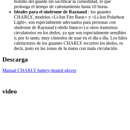
bolsillo del guante sin sacrificar la comodidad, lo que
prolonga el tiempo de calentamiento hasta 10 horas.
Ideales para el síndrome de Raynaud
: los guantes
CHARLY, modelos «Li-Ion Fire Basic» y «Li-Ion Polarheat
Light», son especialmente adecuados para personas con
síndrome de Raynaud («dedo blanco») u otros trastornos
circulatorios en los dedos, ya que son especialmente sensibles
y, por lo tanto, muy cómodos de usar en el día a día. Los hilos
calefactores de los guantes CHARLY recorren los dedos, es
decir, justo en las zonas de la mano con mala circulación.
Descarga
Manual CHARLY battery-heated gloves
video