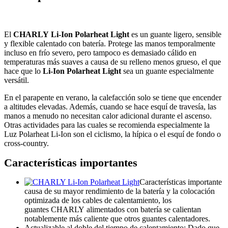
El
CHARLY Li-Ion Polarheat Light
es un guante ligero, sensible
y flexible calentado con batería. Protege las manos temporalmente
incluso en frío severo, pero tampoco es demasiado cálido en
temperaturas más suaves a causa de su relleno menos grueso, el que
hace que lo
Li-Ion Polarheat Light
sea un guante especialmente
versátil.
En el parapente en verano, la calefacción solo se tiene que encender
a altitudes elevadas. Además, cuando se hace esquí de travesía, las
manos a menudo no necesitan calor adicional durante el ascenso.
Otras actividades para las cuales se recomienda especialmente la
Luz Polarheat Li-Ion son el ciclismo, la hípica o el esquí de fondo o
cross-country.
Características importantes
Características importante
causa de su mayor rendimiento de la batería y la colocación
optimizada de los cables de calentamiento, los
guantes CHARLY alimentados con batería se calientan
notablemente más caliente que otros guantes calentadores.
Actualizable al doble del tiempo de calentamiento: Dado que