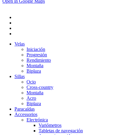
Open in Google Maps
Velas
Iniciación
Progresión
Rendimiento
Montaña
Biplaza
Sillas
Ocio
Cross-country
Montaña
Acro
Biplaza
Paracaídas
Accessorios
Electrónica
Variómetros
Tabletas de navegación