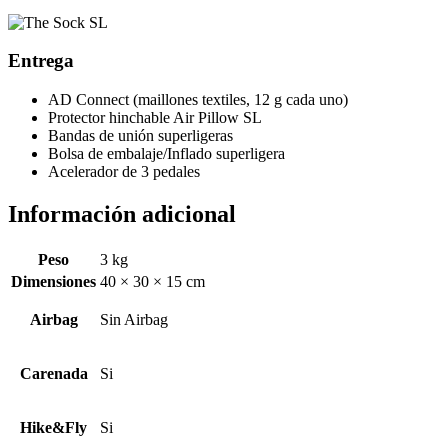
Entrega
AD Connect (maillones textiles, 12 g cada uno)
Protector hinchable Air Pillow SL
Bandas de unión superligeras
Bolsa de embalaje/Inflado superligera
Acelerador de 3 pedales
Información adicional
Peso
3 kg
Dimensiones
40 × 30 × 15 cm
Airbag
Sin Airbag
Carenada
Si
Hike&Fly
Si