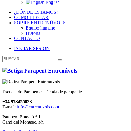
English
¿DÓNDE ESTAMOS?
CÓMO LLEGAR
SOBRE ENTRENÚVOLS
Equipo humano
Historia
CONTACTO
INICIAR SESIÓN
Escuela de Parapente | Tienda de parapente
+34 973455023
E-mail:
info@entrenuvols.com
Parapent Emoció S.L.
Camí del Montsec, s/n