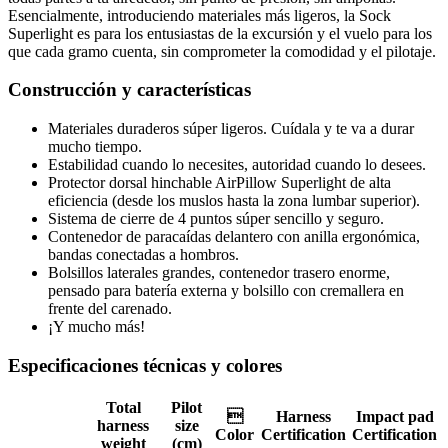
Esencialmente, introduciendo materiales más ligeros, la Sock
Superlight es para los entusiastas de la excursión y el vuelo para los
que cada gramo cuenta, sin comprometer la comodidad y el pilotaje.
Construcción y características
Materiales duraderos súper ligeros. Cuídala y te va a durar
mucho tiempo.
Estabilidad cuando lo necesites, autoridad cuando lo desees.
Protector dorsal hinchable AirPillow Superlight de alta
eficiencia (desde los muslos hasta la zona lumbar superior).
Sistema de cierre de 4 puntos súper sencillo y seguro.
Contenedor de paracaídas delantero con anilla ergonómica,
bandas conectadas a hombros.
Bolsillos laterales grandes, contenedor trasero enorme,
pensado para batería externa y bolsillo con cremallera en
frente del carenado.
¡Y mucho más!
Especificaciones técnicas y colores
Total
Pilot

Harness
Impact pad
harness
size
Color
Certification
Certification
weight
(cm)