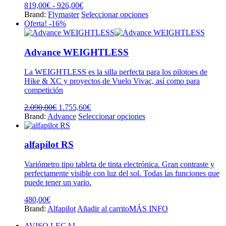
producto
Rango
819,00
€
-
926,00
€
de
Este
Brand:
Flymaster
Seleccionar opciones
precios:
producto
Oferta! -16%
desde
tiene
819,00€
múltiples
hasta
variantes.
Advance WEIGHTLESS
926,00€
Las
opciones
La WEIGHTLESS es la silla perfecta para los pilotoes de
se
Hike & XC y proyectos de Vuelo Vivac, así como para
pueden
competición
elegir
en
El
El
2.090,00
€
1.755,60
€
la
precio
precio
Este
Brand:
Advance
Seleccionar opciones
página
original
actual
producto
de
era:
es:
tiene
producto
2.090,00€.
1.755,60€.
múltiples
alfapilot RS
variantes.
Las
Variómetro tipo tableta de tinta electrónica. Gran contraste y
opciones
perfectamente visible con luz del sol. Todas las funciones que
se
puede tener un vario.
pueden
elegir
480,00
€
en
Brand:
Alfapilot
Añadir al carrito
MÁS INFO
la
página
AVISO LEGAL