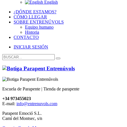
English
¿DÓNDE ESTAMOS?
CÓMO LLEGAR
SOBRE ENTRENÚVOLS
Equipo humano
Historia
CONTACTO
INICIAR SESIÓN
Escuela de Parapente | Tienda de parapente
+34 973455023
E-mail:
info@entrenuvols.com
Parapent Emoció S.L.
Camí del Montsec, s/n