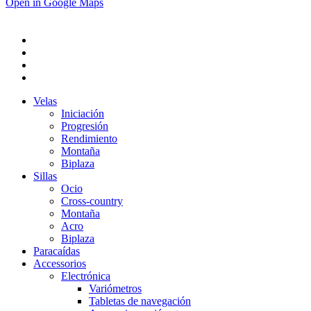
Open in Google Maps
Velas
Iniciación
Progresión
Rendimiento
Montaña
Biplaza
Sillas
Ocio
Cross-country
Montaña
Acro
Biplaza
Paracaídas
Accessorios
Electrónica
Variómetros
Tabletas de navegación